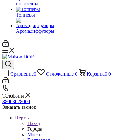
полотенца
Топперы
Аромадиффузоры
Сравнение
0
Отложенные
0
Корзина
0
0
Телефоны
88003028060
Заказать звонок
Пермь
Назад
Города
Москва