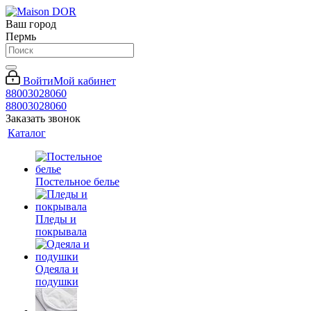
Ваш город
Пермь
Войти
Мой кабинет
88003028060
88003028060
Заказать звонок
Каталог
Постельное белье
Пледы и
покрывала
Одеяла и
подушки