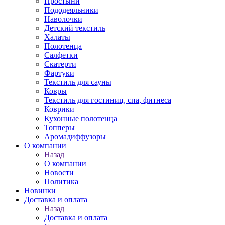
Простыни
Пододеяльники
Наволочки
Детский текстиль
Халаты
Полотенца
Салфетки
Скатерти
Фартуки
Текстиль для сауны
Ковры
Текстиль для гостиниц, спа, фитнеса
Коврики
Кухонные полотенца
Топперы
Аромадиффузоры
О компании
Назад
О компании
Новости
Политика
Новинки
Доставка и оплата
Назад
Доставка и оплата