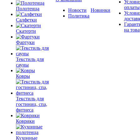
Услови
оплаты
Полотенца
Новости
Новинки
Услови
Политика
достав
Салфетки
Гарант
на това
Скатерти
Фартуки
Текстиль для
сауны
Ковры
Текстиль для
гостиниц, спа,
фитнеса
Коврики
Кухонные