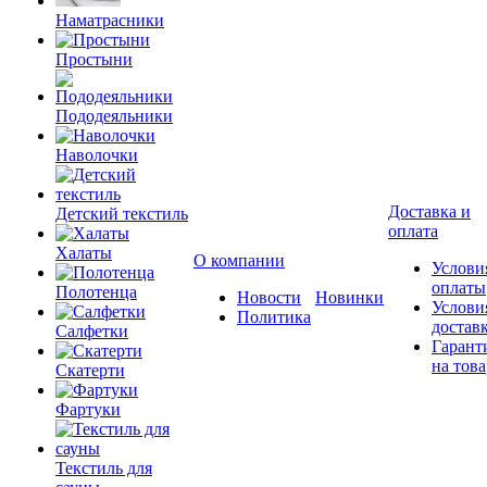
Наматрасники
Простыни
Пододеяльники
Наволочки
Доставка и
Детский текстиль
оплата
Халаты
О компании
Услови
оплаты
Полотенца
Новости
Новинки
Услови
Политика
достав
Салфетки
Гарант
на това
Скатерти
Фартуки
Текстиль для