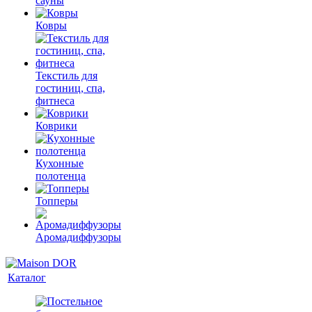
сауны
Ковры
Текстиль для
гостиниц, спа,
фитнеса
Коврики
Кухонные
полотенца
Топперы
Аромадиффузоры
Каталог