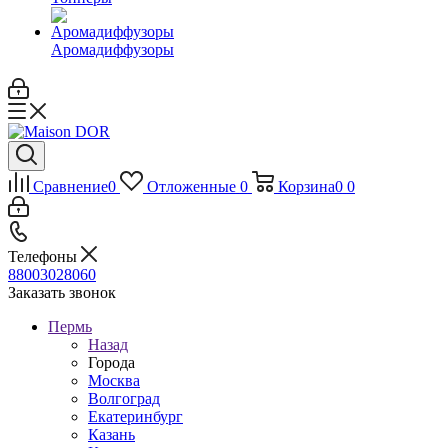
Аромадиффузоры
Сравнение
0
Отложенные
0
Корзина
0
0
Телефоны
88003028060
Заказать звонок
Пермь
Назад
Города
Москва
Волгоград
Екатеринбург
Казань