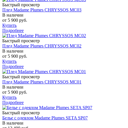
Быстрый просмотр
Плед Madame Plumes CHRYSSOS MC03
В наличии
от
5 900 руб.
Купить
Подробнее
Быстрый просмотр
Плед Madame Plumes CHRYSSOS MC02
В наличии
от
5 900 руб.
Купить
Подробнее
Быстрый просмотр
Плед Madame Plumes CHRYSSOS MC01
В наличии
от
5 900 руб.
Купить
Подробнее
Быстрый просмотр
Белье с одеялом Madame Plumes SETA SP07
В наличии