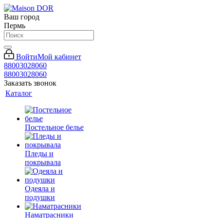
Ваш город
Пермь
Войти
Мой кабинет
88003028060
88003028060
Заказать звонок
Каталог
Постельное белье
Пледы и
покрывала
Одеяла и
подушки
Наматрасники