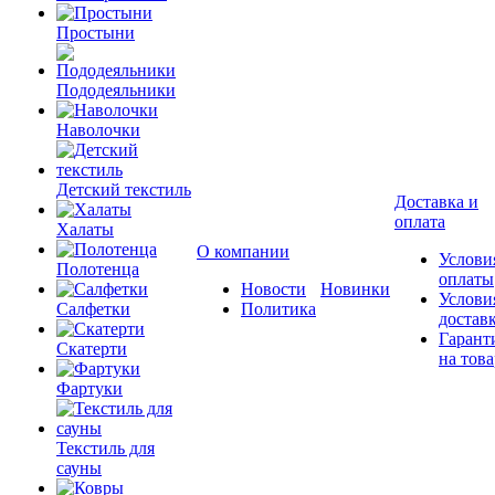
Простыни
Пододеяльники
Наволочки
Детский текстиль
Доставка и
оплата
Халаты
О компании
Услови
Полотенца
оплаты
Новости
Новинки
Услови
Салфетки
Политика
достав
Гарант
Скатерти
на това
Фартуки
Текстиль для
сауны