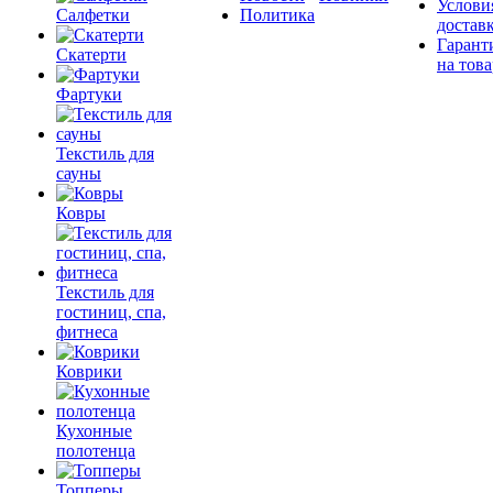
Услови
Салфетки
Политика
достав
Гарант
Скатерти
на това
Фартуки
Текстиль для
сауны
Ковры
Текстиль для
гостиниц, спа,
фитнеса
Коврики
Кухонные
полотенца
Топперы