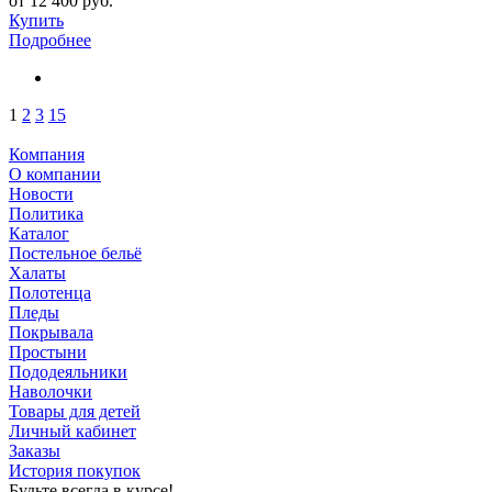
от
12 400 руб.
Купить
Подробнее
1
2
3
15
Компания
О компании
Новости
Политика
Каталог
Постельное бельё
Халаты
Полотенца
Пледы
Покрывала
Простыни
Пододеяльники
Наволочки
Товары для детей
Личный кабинет
Заказы
История покупок
Будьте всегда в курсе!