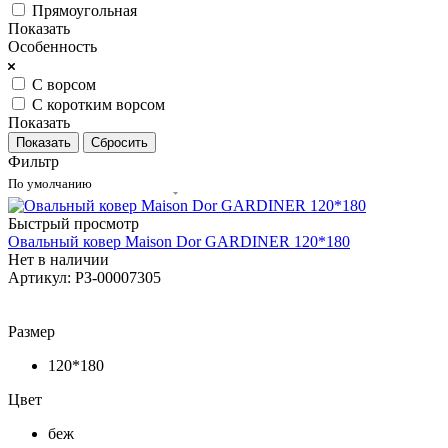
Прямоугольная
Показать
Особенность
С ворсом
С коротким ворсом
Показать
Сбросить
Фильтр
По умолчанию
Быстрый просмотр
Овальный ковер Maison Dor GARDINER 120*180
Нет в наличии
Артикул: РЗ-00007305
Размер
120*180
Цвет
беж