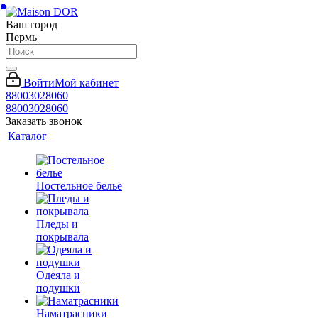
Ваш город
Пермь
Войти
Мой кабинет
88003028060
88003028060
Заказать звонок
Каталог
Постельное белье
Пледы и
покрывала
Одеяла и
подушки
Наматрасники