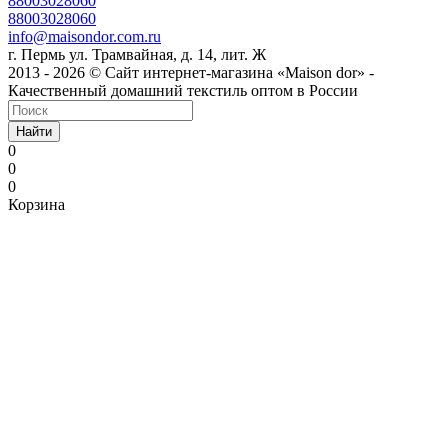
88003028060
88003028060
info@maisondor.com.ru
г. Пермь ул. Трамвайная, д. 14, лит. Ж
2013 - 2026 © Сайт интернет-магазина «Maison dor» -
Качественный домашний текстиль оптом в России
Найти
0
0
0
Корзина