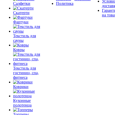
Услови
Салфетки
Политика
достав
Гарант
Скатерти
на това
Фартуки
Текстиль для
сауны
Ковры
Текстиль для
гостиниц, спа,
фитнеса
Коврики
Кухонные
полотенца
Топперы