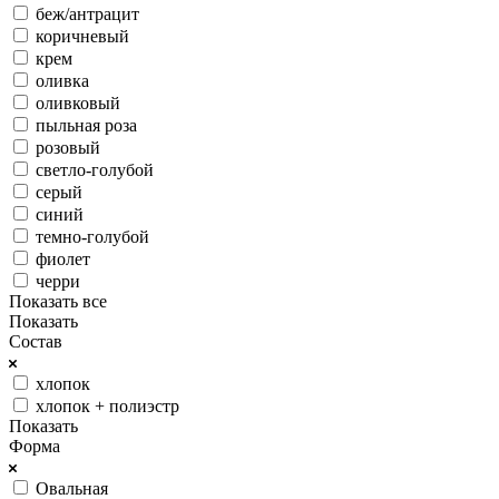
беж/антрацит
коричневый
крем
оливка
оливковый
пыльная роза
розовый
светло-голубой
серый
синий
темно-голубой
фиолет
черри
Показать все
Показать
Состав
хлопок
хлопок + полиэстр
Показать
Форма
Овальная