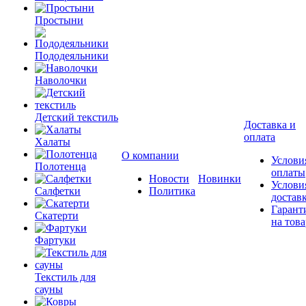
Простыни
Пододеяльники
Наволочки
Детский текстиль
Доставка и
оплата
Халаты
О компании
Услови
Полотенца
оплаты
Новости
Новинки
Услови
Салфетки
Политика
достав
Гарант
Скатерти
на това
Фартуки
Текстиль для
сауны