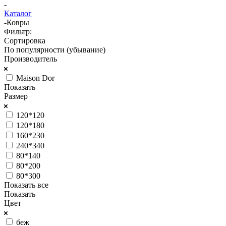
-
Каталог
-
Ковры
Фильтр:
Сортировка
По популярности (убывание)
Производитель
Maison Dor
Показать
Размер
120*120
120*180
160*230
240*340
80*140
80*200
80*300
Показать все
Показать
Цвет
беж