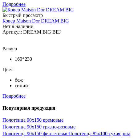
Подробнее
Быстрый просмотр
Ковер Maison Dor DREAM BIG
Нет в наличии
Артикул: DREAM BIG BEJ
Размер
160*230
Цвет
беж
синий
Подробнее
Популярная продукция
Полотенца 90х150 кремовые
Полотенца 90х150 грязно-розовые
Полотенца 90х150 фиолетовые
Полотенца 85х100 сухая роза