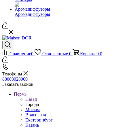
Аромадиффузоры
Сравнение
0
Отложенные
0
Корзина
0
0
Телефоны
88003028060
Заказать звонок
Пермь
Назад
Города
Москва
Волгоград
Екатеринбург
Казань