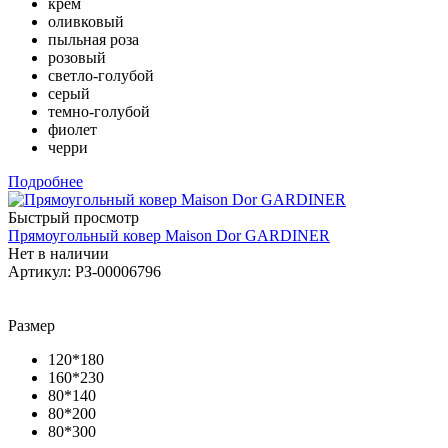
крем
оливковый
пыльная роза
розовый
светло-голубой
серый
темно-голубой
фиолет
черри
Подробнее
Быстрый просмотр
Прямоугольный ковер Maison Dor GARDINER
Нет в наличии
Артикул: РЗ-00006796
Размер
120*180
160*230
80*140
80*200
80*300