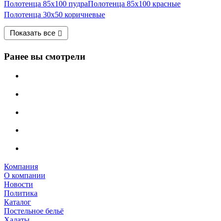
Полотенца 85х100 пудра
Полотенца 85х100 красные
Полотенца 30х50 коричневые
Показать все
Ранее вы смотрели
Компания
О компании
Новости
Политика
Каталог
Постельное бельё
Халаты