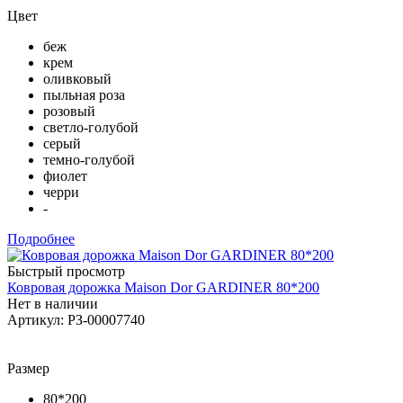
Цвет
беж
крем
оливковый
пыльная роза
розовый
светло-голубой
серый
темно-голубой
фиолет
черри
-
Подробнее
Быстрый просмотр
Ковровая дорожка Maison Dor GARDINER 80*200
Нет в наличии
Артикул: РЗ-00007740
Размер
80*200