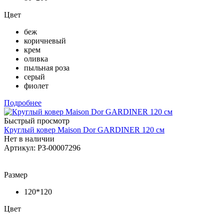
Цвет
беж
коричневый
крем
оливка
пыльная роза
серый
фиолет
Подробнее
Быстрый просмотр
Круглый ковер Maison Dor GARDINER 120 см
Нет в наличии
Артикул: РЗ-00007296
Размер
120*120
Цвет