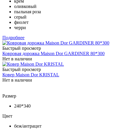
крем
оливковый
пыльная роза
серый
фиолет
черри
Подробнее
Быстрый просмотр
Ковровая дорожка Maison Dor GARDINER 80*300
Нет в наличии
Быстрый просмотр
Ковер Maison Dor KRISTAL
Нет в наличии
Размер
240*340
Цвет
беж/антрацит