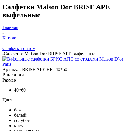
Салфетки Maison Dor BRISE APE
выфельные
Главная
-
Каталог
-
Салфетки оптом
-
Салфетки Maison Dor BRISE APE выфельные
Артикул:
BRISE APE BEJ 40*60
В наличии
Размер
40*60
Цвет
беж
белый
голубой
крем
пыльная роза