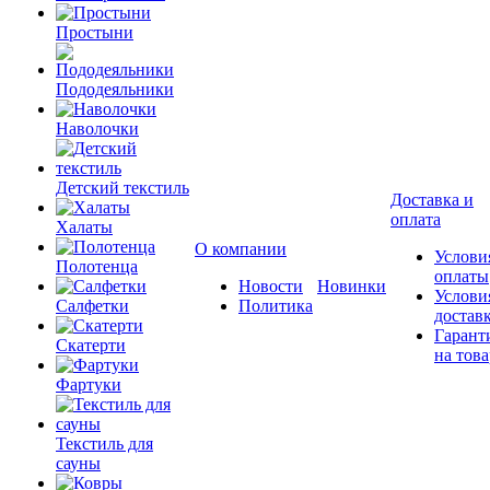
Простыни
Пододеяльники
Наволочки
Детский текстиль
Доставка и
оплата
Халаты
О компании
Услови
Полотенца
оплаты
Новости
Новинки
Услови
Салфетки
Политика
достав
Гарант
Скатерти
на това
Фартуки
Текстиль для
сауны