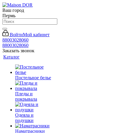
Ваш город
Пермь
Войти
Мой кабинет
88003028060
88003028060
Заказать звонок
Каталог
Постельное белье
Пледы и
покрывала
Одеяла и
подушки
Наматрасники