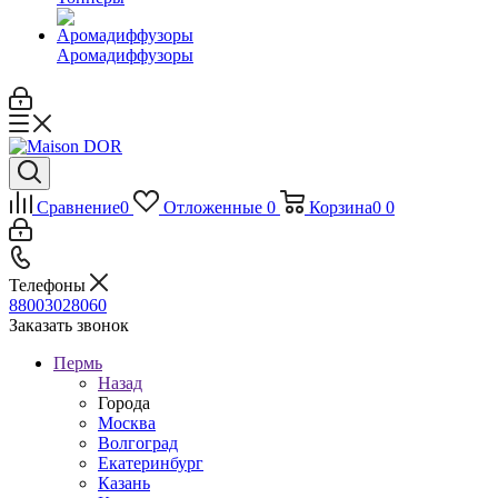
Аромадиффузоры
Сравнение
0
Отложенные
0
Корзина
0
0
Телефоны
88003028060
Заказать звонок
Пермь
Назад
Города
Москва
Волгоград
Екатеринбург
Казань