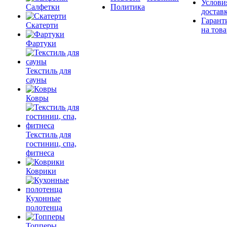
Услови
Салфетки
Политика
достав
Гарант
Скатерти
на това
Фартуки
Текстиль для
сауны
Ковры
Текстиль для
гостиниц, спа,
фитнеса
Коврики
Кухонные
полотенца
Топперы