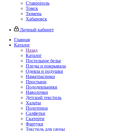
Ставрополь
Томск
Тюмень
Хабаровск
Личный кабинет
Главная
Каталог
Назад
Каталог
Постельное белье
Пледы и покрывала
Одеяла и подушки
Наматрасники
Простыни
Пододеяльники
Наволочки
Детский текстиль
Халаты
Полотенца
Салфетки
Скатерти
Фартуки
Текстиль для сауны