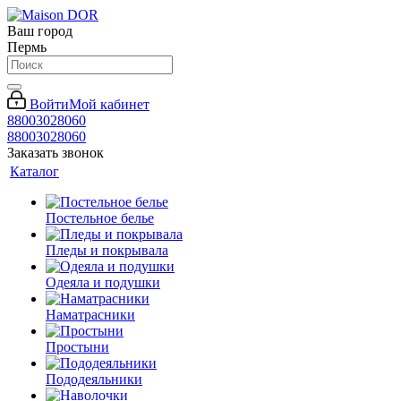
Ваш город
Пермь
Войти
Мой кабинет
88003028060
88003028060
Заказать звонок
Каталог
Постельное белье
Пледы и покрывала
Одеяла и подушки
Наматрасники
Простыни
Пододеяльники