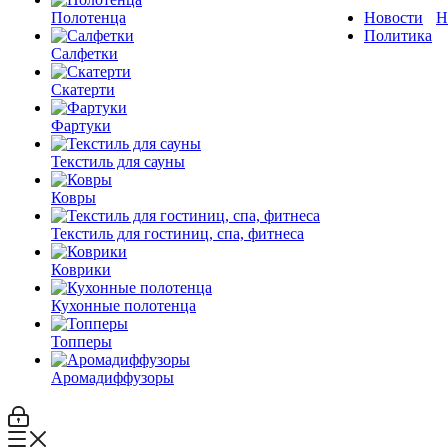
Полотенца
Новости
Н
Политика
Салфетки
Скатерти
Фартуки
Текстиль для сауны
Ковры
Текстиль для гостиниц, спа, фитнеса
Коврики
Кухонные полотенца
Топперы
Аромадиффузоры