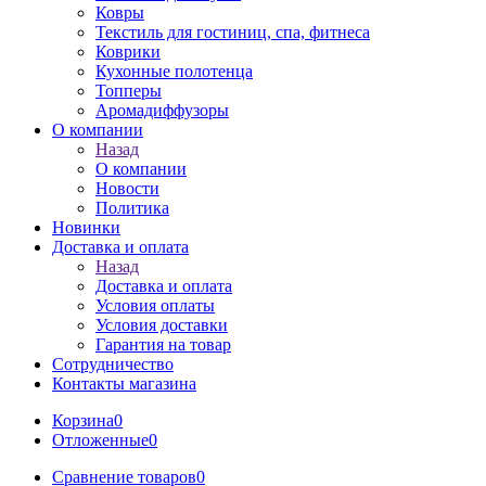
Ковры
Текстиль для гостиниц, спа, фитнеса
Коврики
Кухонные полотенца
Топперы
Аромадиффузоры
О компании
Назад
О компании
Новости
Политика
Новинки
Доставка и оплата
Назад
Доставка и оплата
Условия оплаты
Условия доставки
Гарантия на товар
Сотрудничество
Контакты магазина
Корзина
0
Отложенные
0
Сравнение товаров
0