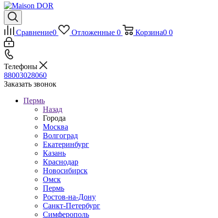
Сравнение
0
Отложенные
0
Корзина
0
0
Телефоны
88003028060
Заказать звонок
Пермь
Назад
Города
Москва
Волгоград
Екатеринбург
Казань
Краснодар
Новосибирск
Омск
Пермь
Ростов-на-Дону
Санкт-Петербург
Симферополь