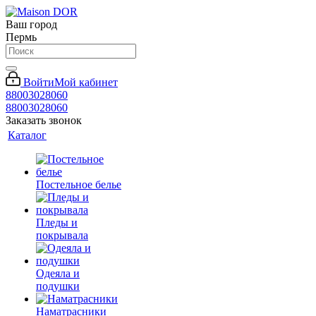
Ваш город
Пермь
Войти
Мой кабинет
88003028060
88003028060
Заказать звонок
Каталог
Постельное белье
Пледы и
покрывала
Одеяла и
подушки
Наматрасники