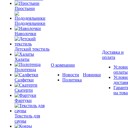
Простыни
Пододеяльники
Наволочки
Детский текстиль
Доставка и
оплата
Халаты
О компании
Услови
Полотенца
оплаты
Новости
Новинки
Услови
Салфетки
Политика
достав
Гарант
Скатерти
на това
Фартуки
Текстиль для
сауны