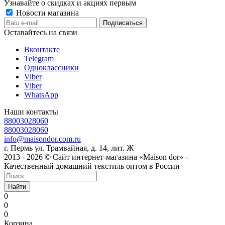
Узнавайте о скидках и акциях первым
Новости магазина
Оставайтесь на связи
Вконтакте
Telegram
Одноклассники
Viber
Viber
WhatsApp
Наши контакты
88003028060
88003028060
info@maisondor.com.ru
г. Пермь ул. Трамвайная, д. 14, лит. Ж
2013 - 2026 © Сайт интернет-магазина «Maison dor» -
Качественный домашний текстиль оптом в России
Найти
0
0
0
Корзина