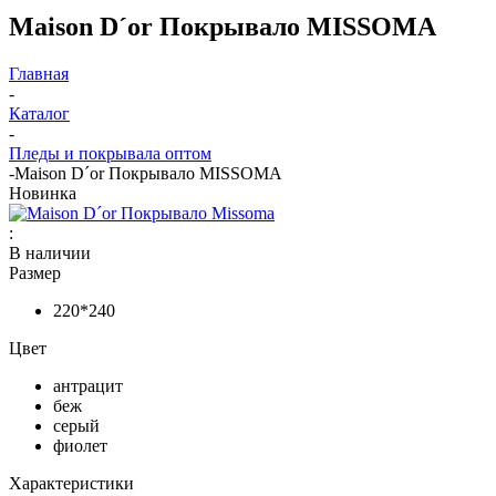
Maison D´or Покрывало MISSOMA
Главная
-
Каталог
-
Пледы и покрывала оптом
-
Maison D´or Покрывало MISSOMA
Новинка
:
В наличии
Размер
220*240
Цвет
антрацит
беж
серый
фиолет
Характеристики