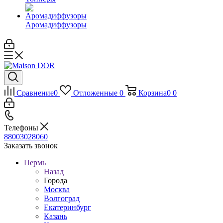
Аромадиффузоры
Сравнение
0
Отложенные
0
Корзина
0
0
Телефоны
88003028060
Заказать звонок
Пермь
Назад
Города
Москва
Волгоград
Екатеринбург
Казань