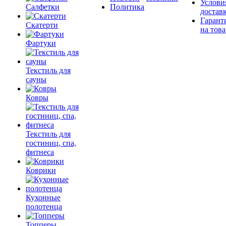
Услови
Салфетки
Политика
достав
Гарант
Скатерти
на това
Фартуки
Текстиль для
сауны
Ковры
Текстиль для
гостиниц, спа,
фитнеса
Коврики
Кухонные
полотенца
Топперы