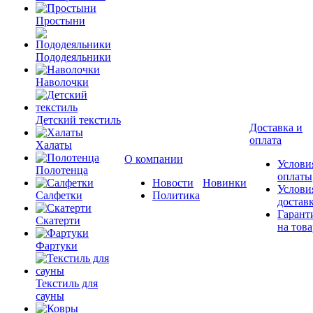
Простыни
Пододеяльники
Наволочки
Детский текстиль
Доставка и
оплата
Халаты
О компании
Услови
Полотенца
оплаты
Новости
Новинки
Услови
Салфетки
Политика
достав
Гарант
Скатерти
на това
Фартуки
Текстиль для
сауны