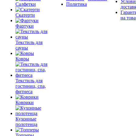
Услови
Салфетки
Политика
достав
Гарант
Скатерти
на това
Фартуки
Текстиль для
сауны
Ковры
Текстиль для
гостиниц, спа,
фитнеса
Коврики
Кухонные
полотенца
Топперы