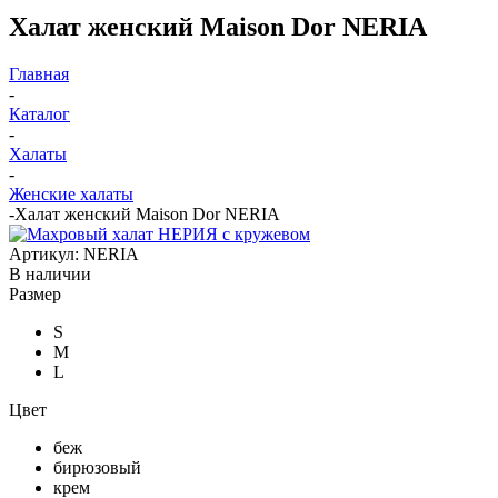
Халат женский Maison Dor NERIA
Главная
-
Каталог
-
Халаты
-
Женские халаты
-
Халат женский Maison Dor NERIA
Артикул:
NERIA
В наличии
Размер
S
M
L
Цвет
беж
бирюзовый
крем