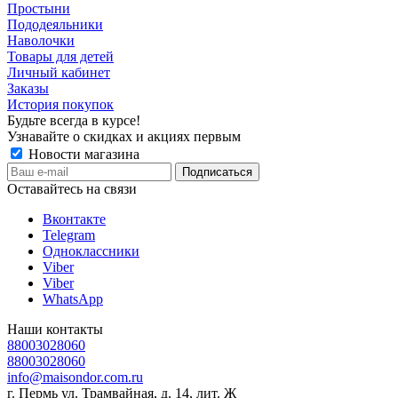
Простыни
Пододеяльники
Наволочки
Товары для детей
Личный кабинет
Заказы
История покупок
Будьте всегда в курсе!
Узнавайте о скидках и акциях первым
Новости магазина
Оставайтесь на связи
Вконтакте
Telegram
Одноклассники
Viber
Viber
WhatsApp
Наши контакты
88003028060
88003028060
info@maisondor.com.ru
г. Пермь ул. Трамвайная, д. 14, лит. Ж