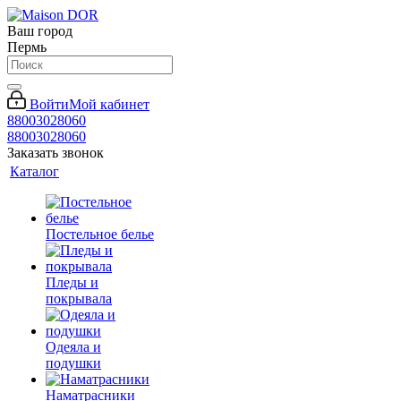
Ваш город
Пермь
Войти
Мой кабинет
88003028060
88003028060
Заказать звонок
Каталог
Постельное белье
Пледы и
покрывала
Одеяла и
подушки
Наматрасники