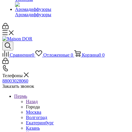
Аромадиффузоры
Сравнение
0
Отложенные
0
Корзина
0
0
Телефоны
88003028060
Заказать звонок
Пермь
Назад
Города
Москва
Волгоград
Екатеринбург
Казань