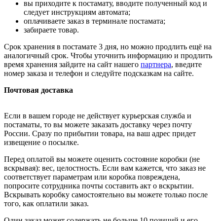
вы приходите к постамату, вводите полученный код и
следует инструкциям автомата;
оплачиваете заказ в терминале постамата;
забираете товар.
Срок хранения в постамате 3 дня, но можно продлить ещё на
аналогичный срок. Чтобы уточнить информацию и продлить
время хранения зайдите на сайт нашего
партнера
, введите
номер заказа и телефон и следуйте подсказкам на сайте.
Почтовая доставка
Если в вашем городе не действует курьерская служба и
постаматы, то вы можете заказать доставку через почту
России. Сразу по прибытии товара, на ваш адрес придет
извещение о посылке.
Перед оплатой вы можете оценить состояние коробки (не
вскрывая): вес, целостность. Если вам кажется, что заказ не
соответствует параметрам или коробка повреждена,
попросите сотрудника почты составить акт о вскрытии.
Вскрывать коробку самостоятельно вы можете только после
того, как оплатили заказ.
Один заказ может содержать не больше 10 позиций и его